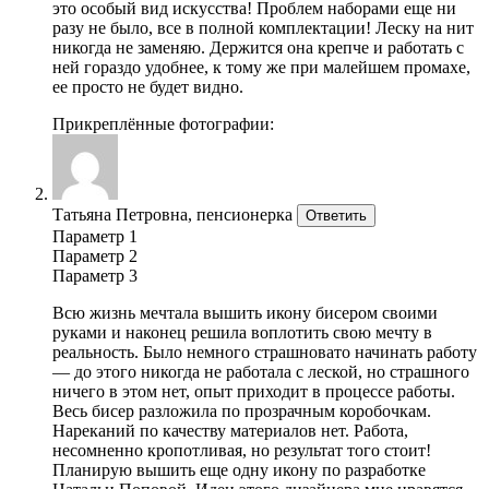
это особый вид искусства! Проблем наборами еще ни
разу не было, все в полной комплектации! Леску на нит
никогда не заменяю. Держится она крепче и работать с
ней гораздо удобнее, к тому же при малейшем промахе,
ее просто не будет видно.
Прикреплённые фотографии:
Татьяна Петровна, пенсионерка
Ответить
Параметр 1
Параметр 2
Параметр 3
Всю жизнь мечтала вышить икону бисером своими
руками и наконец решила воплотить свою мечту в
реальность. Было немного страшновато начинать работу
— до этого никогда не работала с леской, но страшного
ничего в этом нет, опыт приходит в процессе работы.
Весь бисер разложила по прозрачным коробочкам.
Нареканий по качеству материалов нет. Работа,
несомненно кропотливая, но результат того стоит!
Планирую вышить еще одну икону по разработке