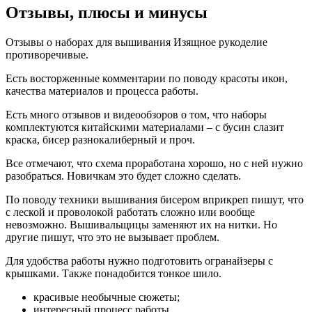
Отзывы, плюсы и минусы
Отзывы о наборах для вышивания Изящное рукоделие
противоречивые.
Есть восторженные комментарии по поводу красоты икон,
качества материалов и процесса работы.
Есть много отзывов и видеообзоров о том, что наборы
комплектуются китайскими материалами – с бусин слазит
краска, бисер разнокалиберный и проч.
Все отмечают, что схема проработана хорошо, но с ней нужно
разобраться. Новичкам это будет сложно сделать.
По поводу техники вышивания бисером вприкреп пишут, что
с леской и проволокой работать сложно или вообще
невозможно. Вышивальщицы заменяют их на нитки. Но
другие пишут, что это не вызывает проблем.
Для удобства работы нужно подготовить огранайзеры с
крышками. Также понадобится тонкое шило.
красивые необычные сюжеты;
интересный процесс работы.