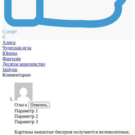
Супер!
0
Алиса
Чудесная игла
Юнона
Фантазія
Десятое королевство
Janlynn
Комментарии
Ольга
Ответить
Параметр 1
Параметр 2
Параметр 3
Картины вышитые бисером получаются великолепные,