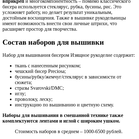
вприкреп
и многокомпонентность – помимо классического
бисера используется стеклярус, рубка, бусины, рис. Это
усложняет работу, но делает результат уникальным,
достойным восхищения. Также в вышивке рукодельницы
имеют возможность внести свои личные штрихи, что
расширяет простор для творчества.
Состав наборов для вышивки
Набор для вышивания бисером Изящное рукоделие содержит:
ткань с нанесенным рисунком;
чешский бисер Preciosa;
бусины/рубку/жемчуг/стеклярус в зависимости от
сюжета;
стразы Svarovski/DMC;
иглу;
проволоку, леску;
инструкцию по вышиванию и цветную схему.
Наборы для вышивания в смешанной технике также
комплектуются лентами и иглой с широким ушком.
Стоимость наборов в среднем – 1000-6500 рублей.