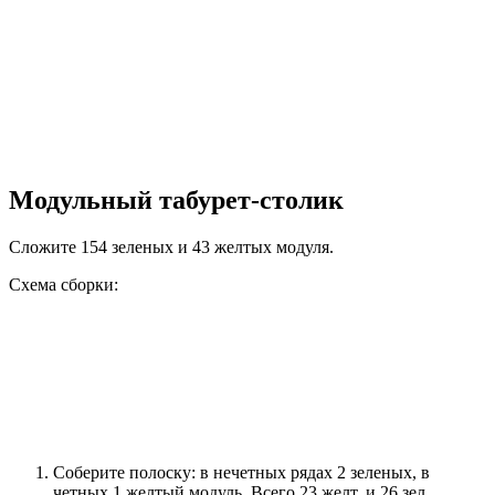
Модульный табурет-столик
Сложите 154 зеленых и 43 желтых модуля.
Схема сборки:
Соберите полоску: в нечетных рядах 2 зеленых, в
четных 1 желтый модуль. Всего 23 желт. и 26 зел.