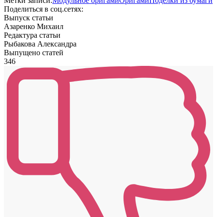
Метки записи:
Модульное оригами
Оригами
Поделки из бумаги
Поделиться в соц.сетях:
Выпуск статьи
Азаренко Михаил
Редактура статьи
Рыбакова Александра
Выпущено статей
346