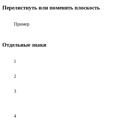
Перелистнуть или поменять плоскость
Пример
Отдельные знаки
1
2
3
4