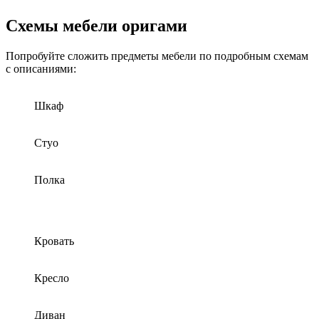
Схемы мебели оригами
Попробуйте сложить предметы мебели по подробным схемам
с описаниями:
Шкаф
Стуо
Полка
Кровать
Кресло
Диван