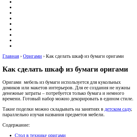
Вышивание
Оригами
Декупаж
Квиллинг
Пирография
Фелтинг
Схемы
Рейтинги
Сервисы
Главная
›
Оригами
›
Как сделать шкаф из бумаги оригами
Как сделать шкаф из бумаги оригами
Оригами мебель из бумаги используется для кукольных
домиков или макетов интерьеров. Для ее создания не нужны
денежные затраты – потребуется только бумага и немного
времени. Готовый набор можно декорировать в едином стиле.
Такие поделки можно складывать на занятиях в
детском саду
,
параллельно изучая названия предметов мебели.
Содержание:
Стол в технике оригами