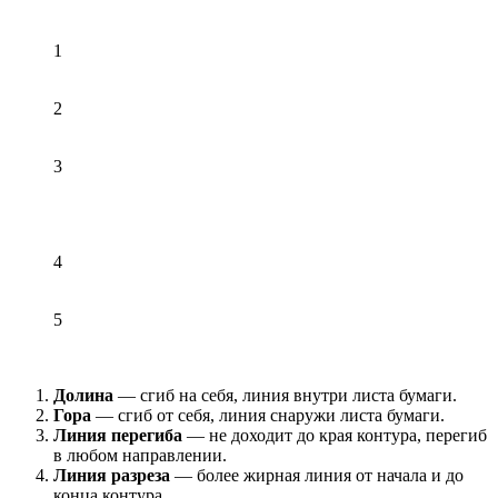
1
2
3
4
5
Долина
— сгиб на себя, линия внутри листа бумаги.
Гора
— сгиб от себя, линия снаружи листа бумаги.
Линия перегиба
— не доходит до края контура, перегиб
в любом направлении.
Линия разреза
— более жирная линия от начала и до
конца контура.