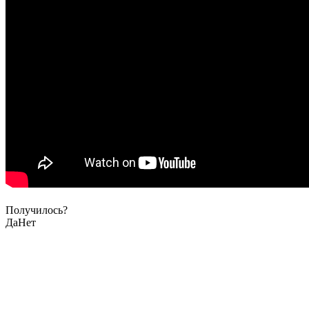
Получилось?
Да
Нет