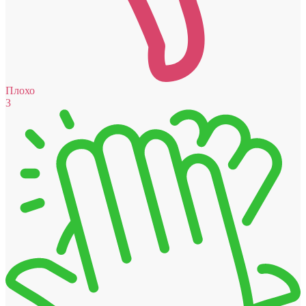
Плохо
3