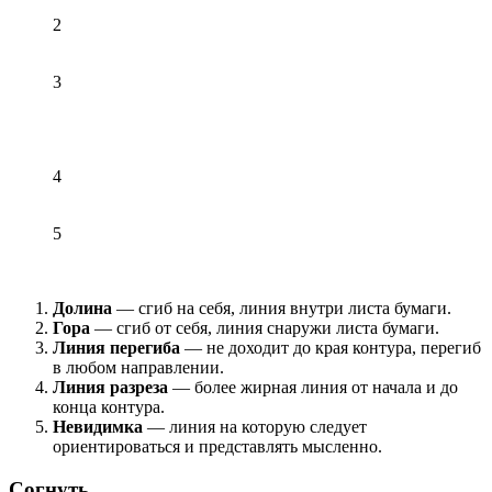
2
3
4
5
Долина
— сгиб на себя, линия внутри листа бумаги.
Гора
— сгиб от себя, линия снаружи листа бумаги.
Линия перегиба
— не доходит до края контура, перегиб
в любом направлении.
Линия разреза
— более жирная линия от начала и до
конца контура.
Невидимка
— линия на которую следует
ориентироваться и представлять мысленно.
Согнуть