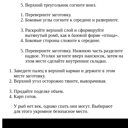
Верхний треугольник согните вниз.
Переверните заготовку.
Боковые углы согните к середине и разверните.
Раскройте верхний слой и сформируйте
вытянутый ромб, как в базовой форме «птица».
Боковые стороны сложите к середине.
Переверните заготовку. Нижнюю часть разделите
надвое. Уголки загните вверх наискосок, затем на
этом месте сделайте внутренние складки.
Заведите палец в верхний карман и держите в этом
месте заготовку.
Верхний угол осторожно тяните, выворачивая.
Придайте поделке объем.
Карп готов.
У рыб нет век, однако спать они могут. Выбирают
для этого укромное безопасное место.