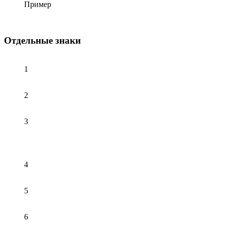
Пример
Отдельные знаки
1
2
3
4
5
6