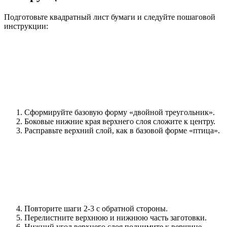
Подготовьте квадратный лист бумаги и следуйте пошаговой
инструкции:
Сформируйте базовую форму «двойной треугольник».
Боковые нижние края верхнего слоя сложите к центру.
Расправьте верхний слой, как в базовой форме «птица».
Повторите шаги 2-3 с обратной стороны.
Перелистните верхнюю и нижнюю часть заготовки.
Нижний угол верхнего слоя поднимите к вершине.