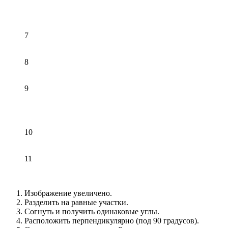
7
8
9
10
11
Изображение увеличено.
Разделить на равные участки.
Согнуть и получить одинаковые углы.
Расположить перпендикулярно (под 90 градусов).