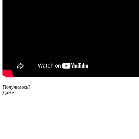
Получилось?
Да
Нет