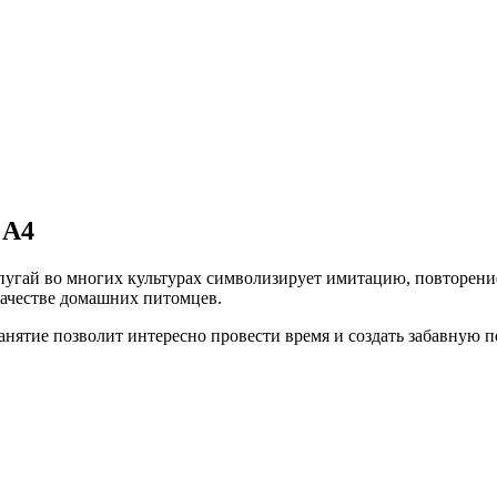
 А4
опугай во многих культурах символизирует имитацию, повторени
качестве домашних питомцев.
анятие позволит интересно провести время и создать забавную п