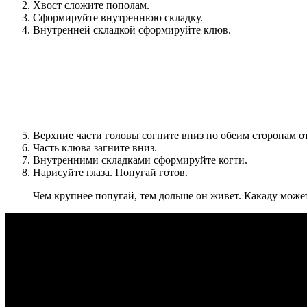
Хвост сложите пополам.
Сформируйте внутреннюю складку.
Внутренней складкой сформируйте клюв.
Верхние части головы согните вниз по обеим сторонам от
Часть клюва загните вниз.
Внутренними складками сформируйте когти.
Нарисуйте глаза. Попугай готов.
Чем крупнее попугай, тем дольше он живет. Какаду может