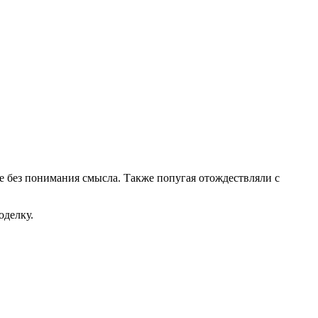
е без понимания смысла. Также попугая отождествляли с
оделку.