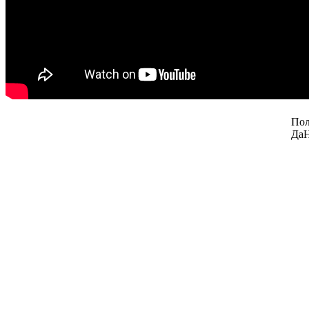
Пол
Да