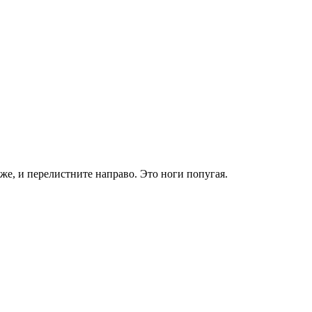
же, и перелистните направо. Это ноги попугая.