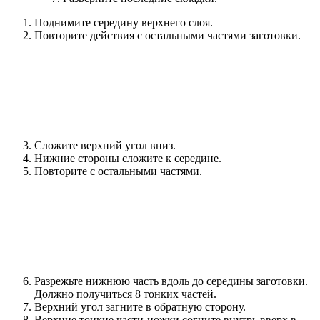
Поднимите середину верхнего слоя.
Повторите действия с остальными частями заготовки.
Сложите верхний угол вниз.
Нижние стороны сложите к середине.
Повторите с остальными частями.
Разрежьте нижнюю часть вдоль до середины заготовки.
Должно получиться 8 тонких частей.
Верхний угол загните в обратную сторону.
Верхние тонкие части-ножки согните внутрь вверх в