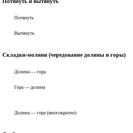
Потянуть и вытянуть
Потянуть
Вытянуть
Складки-молнии (чередование долины и горы)
Долина — гора
Гора — долина
Долина — гора (многократно)