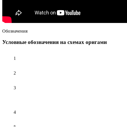
Обозначения
Условные обозначения на схемах оригами
1
2
3
4
5