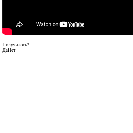
Получилось?
Да
Нет