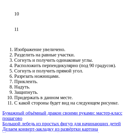
10
11
Изображение увеличено.
Разделить на равные участки.
Согнуть и получить одинаковые углы.
Расположить перпендикулярно (под 90 градусов).
Согнуть и получить прямой угол.
Разрезать ножницами.
Приклеить.
Надуть.
Защипнуть.
Придержать в данном месте.
С какой стороны будет вид на следующем рисунке.
Бумажный объёмный дракон своими руками: мастер-класс
пошагово
Большой лебедь из простых фигур для начинающих детей
Делаем конверт-закладку из развёртки картона