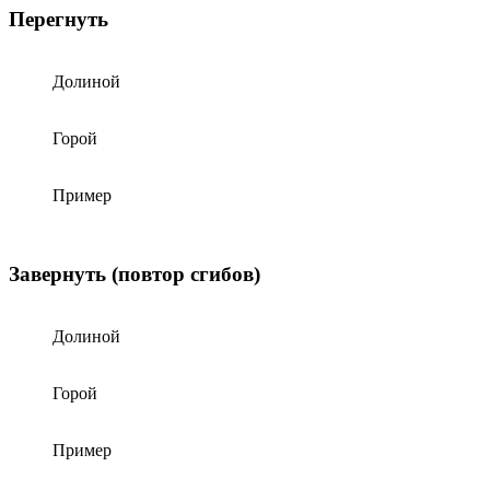
Перегнуть
Долиной
Горой
Пример
Завернуть (повтор сгибов)
Долиной
Горой
Пример