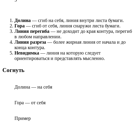
Долина
— сгиб на себя, линия внутри листа бумаги.
Гора
— сгиб от себя, линия снаружи листа бумаги.
Линия перегиба
— не доходит до края контура, перегиб
в любом направлении.
Линия разреза
— более жирная линия от начала и до
конца контура.
Невидимка
— линия на которую следует
ориентироваться и представлять мысленно.
Согнуть
Долина — на себя
Гора — от себя
Пример