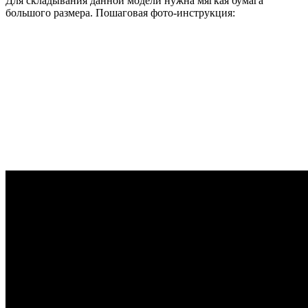
Для складывания данной модели нужна мягкая бумага
большого размера. Пошаговая фото-инструкция: