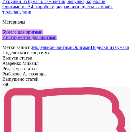
Игрушки из бумаги: самолётик, лягушка, кораблик
Оригами из А4: коробоки, журавлики, цветы, самолёт,
тюльпан, танк
Материалы
Бумага для оригами
Инструменты для оригами
Метки записи:
Модульное оригами
Оригами
Поделки из бумаги
Поделиться в соц.сетях:
Выпуск статьи
Азаренко Михаил
Редактура статьи
Рыбакова Александра
Выпущено статей
346