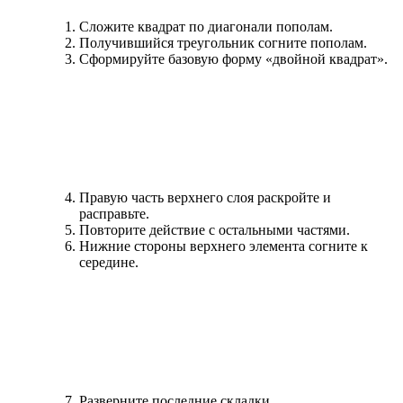
Сложите квадрат по диагонали пополам.
Получившийся треугольник согните пополам.
Сформируйте базовую форму «двойной квадрат».
Правую часть верхнего слоя раскройте и
расправьте.
Повторите действие с остальными частями.
Нижние стороны верхнего элемента согните к
середине.
Разверните последние складки.