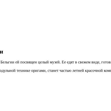
ги
 Бельгии ей посвящен целый музей. Ее едят в свежем виде, гото
модульной технике оригами, станет частью летней красочной к