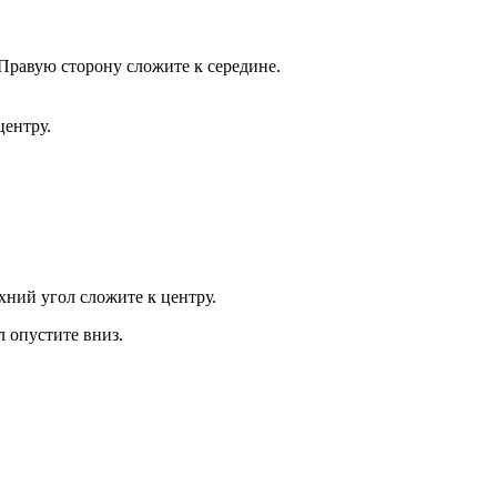
Правую сторону сложите к середине.
центру.
ний угол сложите к центру.
 опустите вниз.