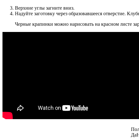
Верхние углы загните вниз.
Надуйте заготовку через образовавшееся отверстие. Клуб
Черные крапинки можно нарисовать на красном листе зар
Пол
Да