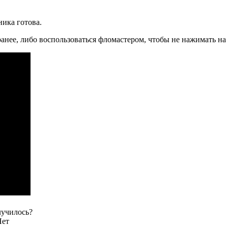
ника готова.
анее, либо воспользоваться фломастером, чтобы не нажимать на
училось?
Нет