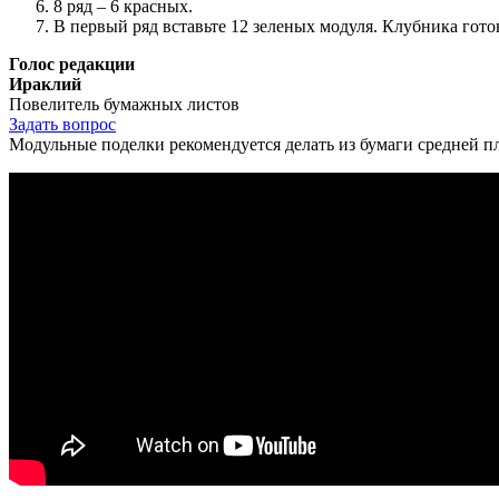
8 ряд – 6 красных.
В первый ряд вставьте 12 зеленых модуля. Клубника гото
Голос редакции
Ираклий
Повелитель бумажных листов
Задать вопрос
Модульные поделки рекомендуется делать из бумаги средней пл