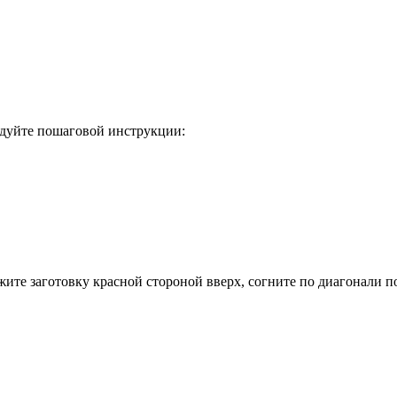
едуйте пошаговой инструкции:
ите заготовку красной стороной вверх, согните по диагонали по