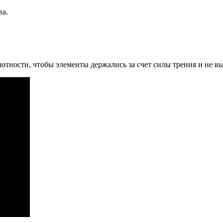
ва.
отности, чтобы элементы держались за счет силы трения и не в