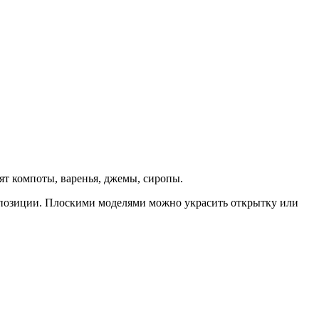
вят компоты, варенья, джемы, сиропы.
омпозиции. Плоскими моделями можно украсить открытку или