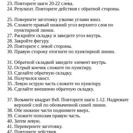
Повторите шаги 20-22 слева.
Результат. Повторите действия с обратной стороны.
Поверните заготовку узкими углами вниз.
Сложите правый нижний угол верхнего слоя по
пунктирной линии.
Раскройте складку и заведите угол внутрь.
Закройте фигуру.
Повторите с левой стороны.
Правую сторону отогните по пунктирной линии.
Обратной складкой заведите элемент внутрь.
Острый кончик сложите по пунктиру.
Сделайте обратную складку.
Получился хвост.
Левую острую часть сложите по пунктиру.
Сделайте внешнюю обратную складку.
Возьмите квадрат 8х8. Повторите шаги 1-12. Надрежьте
верхний слой по обозначенной синей линии.
Обе нижние части поднимите вверх.
Сложите пополам правую часть.
Затем левую.
Переверните заготовку.
Повторите действия.