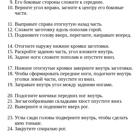
Его боковые стороны сложите к середине.
Верните угол вправо, загните к центру его боковые
части.
Выправьте справа отогнутую назад часть.
Сложите заготовку вдоль пополам горой.
Поднимите голову вверх, перегните, направьте вперед.
Отогните наружу нижние кромки заготовки.
Раскройте заднюю часть, угол вложите внутрь.
Задние ноги сложите пополам и опустите вниз.
Нижние отогнутые кромки заверните внутрь заготовки.
Чтобы сформировать передние ноги, подогните внутрь
уголки левой части, опустите из вниз.
Заправьте внутрь угол между задними ногами.
Подогните кончики передних ног внутрь.
Зигзагообразными складками хвост опустите вниз.
Выверните и поднимите вверх рог.
Углы сзади головы подверните внутрь, чтобы сделать
шею тоньше.
Закрутите спиралью рог.