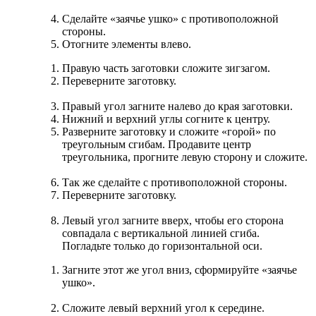
Сделайте «заячье ушко» с противоположной
стороны.
Отогните элементы влево.
Правую часть заготовки сложите зигзагом.
Переверните заготовку.
Правый угол загните налево до края заготовки.
Нижний и верхний углы согните к центру.
Разверните заготовку и сложите «горой» по
треугольным сгибам. Продавите центр
треугольника, прогните левую сторону и сложите.
Так же сделайте с противоположной стороны.
Переверните заготовку.
Левый угол загните вверх, чтобы его сторона
совпадала с вертикальной линией сгиба.
Погладьте только до горизонтальной оси.
Загните этот же угол вниз, сформируйте «заячье
ушко».
Сложите левый верхний угол к середине.