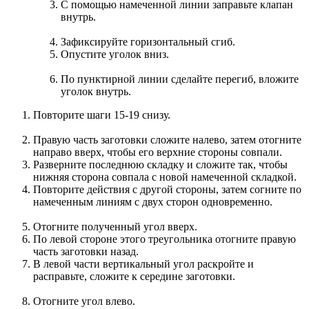
С помощью намеченной линии заправьте клапан
внутрь.
Зафиксируйте горизонтальный сгиб.
Опустите уголок вниз.
По пунктирной линии сделайте перегиб, вложите
уголок внутрь.
Повторите шаги 15-19 снизу.
Правую часть заготовки сложите налево, затем отогните
направо вверх, чтобы его верхние стороны совпали.
Разверните последнюю складку и сложите так, чтобы
нижняя сторона совпала с новой намеченной складкой.
Повторите действия с другой стороны, затем согните по
намеченным линиям с двух сторон одновременно.
Отогните полученный угол вверх.
По левой стороне этого треугольника отогните правую
часть заготовки назад.
В левой части вертикальный угол раскройте и
расправьте, сложите к середине заготовки.
Отогните угол влево.