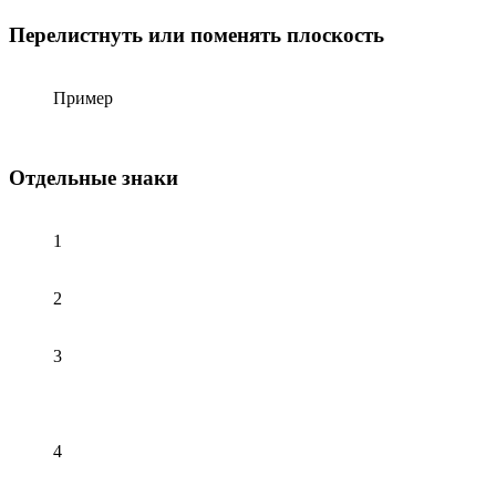
Перелистнуть или поменять плоскость
Пример
Отдельные знаки
1
2
3
4