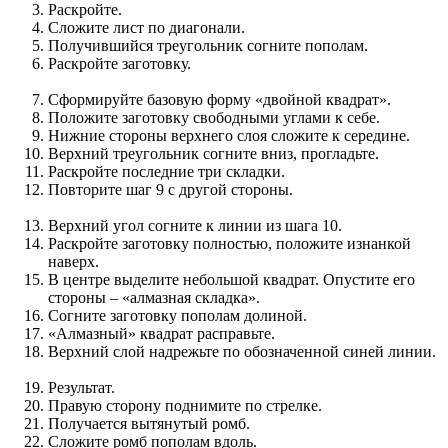
Раскройте.
Сложите лист по диагонали.
Получившийся треугольник согните пополам.
Раскройте заготовку.
Сформируйте базовую форму «двойной квадрат».
Положите заготовку свободными углами к себе.
Нижние стороны верхнего слоя сложите к середине.
Верхний треугольник согните вниз, прогладьте.
Раскройте последние три складки.
Повторите шаг 9 с другой стороны.
Верхний угол согните к линии из шага 10.
Раскройте заготовку полностью, положите изнанкой
наверх.
В центре выделите небольшой квадрат. Опустите его
стороны – «алмазная складка».
Согните заготовку пополам долиной.
«Алмазный» квадрат расправьте.
Верхний слой надрежьте по обозначенной синей линии.
Результат.
Правую сторону поднимите по стрелке.
Получается вытянутый ромб.
Сложите ромб пополам вдоль.