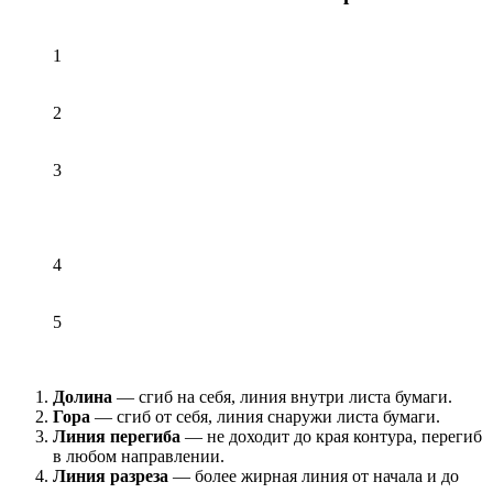
1
2
3
4
5
Долина
— сгиб на себя, линия внутри листа бумаги.
Гора
— сгиб от себя, линия снаружи листа бумаги.
Линия перегиба
— не доходит до края контура, перегиб
в любом направлении.
Линия разреза
— более жирная линия от начала и до