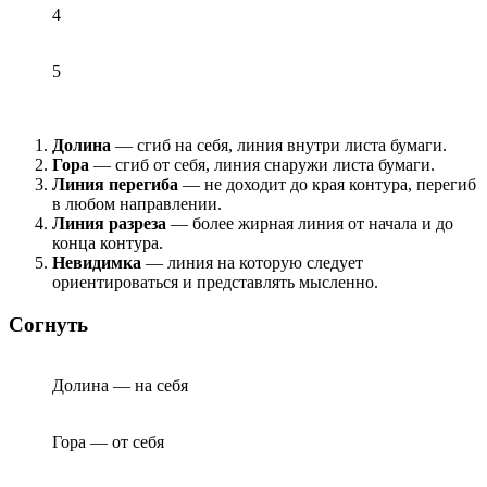
4
5
Долина
— сгиб на себя, линия внутри листа бумаги.
Гора
— сгиб от себя, линия снаружи листа бумаги.
Линия перегиба
— не доходит до края контура, перегиб
в любом направлении.
Линия разреза
— более жирная линия от начала и до
конца контура.
Невидимка
— линия на которую следует
ориентироваться и представлять мысленно.
Согнуть
Долина — на себя
Гора — от себя