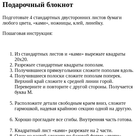
Подарочный блокнот
Подготовьте 4 стандартных двусторонних листов бумаги
любого цвета, «ками», ножницы, клей, линейку.
Пошаговая инструкция:
Из стандартных листов и «ками» вырежьте квадраты
20х20.
Разрежьте стандартные квадраты пополам.
Получившиеся прямоугольники сложите пополам вдоль.
Получившиеся полоски сложите пополам поперек.
Верхний край сложите к средней линии горой.
Переверните и повторите с другой стороны. Получается
буква М.
Расположите детали свободным краем вниз, сложите
гармошкой, надевая крайнюю секцию одной на другую.
Хорошо прогладьте все сгибы. Внутренняя часть готова.
Квадратный лист «ками» разрежьте на 2 части.
Одну из частей сложите по базовой форме «двери»