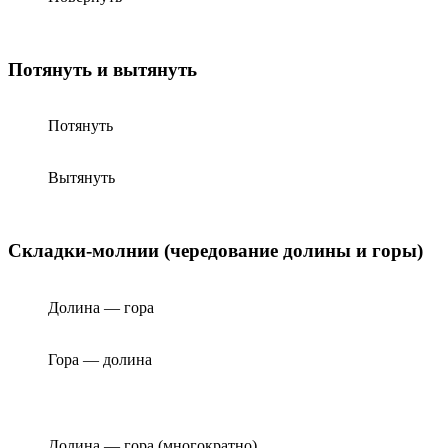
Потянуть и вытянуть
Потянуть
Вытянуть
Складки-молнии (чередование долины и горы)
Долина — гора
Гора — долина
Долина — гора (многократно)