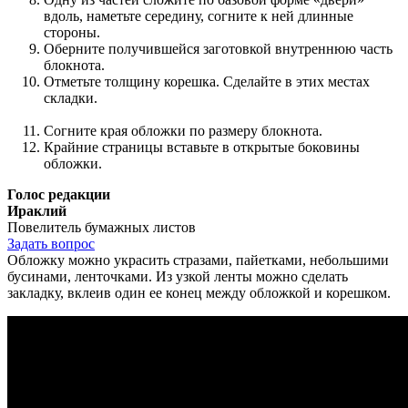
вдоль, наметьте середину, согните к ней длинные
стороны.
Оберните получившейся заготовкой внутреннюю часть
блокнота.
Отметьте толщину корешка. Сделайте в этих местах
складки.
Согните края обложки по размеру блокнота.
Крайние страницы вставьте в открытые боковины
обложки.
Голос редакции
Ираклий
Повелитель бумажных листов
Задать вопрос
Обложку можно украсить стразами, пайетками, небольшими
бусинами, ленточками. Из узкой ленты можно сделать
закладку, вклеив один ее конец между обложкой и корешком.