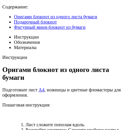
Содержание:
Оригами блокнот из одного листа бумаги
Подарочный блокнот
Фигурный мини-блокнот из бумаги
Инструкции
Обозначения
Материалы
Инструкции
Оригами блокнот из одного листа
бумаги
Подготовьте лист
А4
, ножницы и цветные фломастеры для
оформления.
Пошаговая инструкция:
Лист сложите пополам вдоль.
Раскройте заготовку. Сложите крайние части к