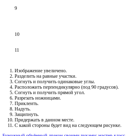
9
10
11
Изображение увеличено.
Разделить на равные участки.
Согнуть и получить одинаковые углы.
Расположить перпендикулярно (под 90 градусов).
Согнуть и получить прямой угол.
Разрезать ножницами.
Приклеить.
Надуть.
Защипнуть.
Придержать в данном месте.
С какой стороны будет вид на следующем рисунке.
Бумажный объёмный дракон своими руками: мастер-класс