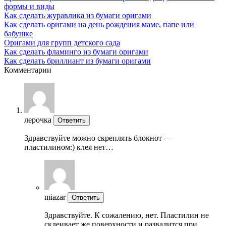
формы и виды
Как сделать журавлика из бумаги оригами
Как сделать оригами на день рождения маме, папе или
бабушке
Оригами для групп детского сада
Как сделать фламинго из бумаги оригами
Как сделать бриллиант из бумаги оригами
Комментарии
лерочка
Ответить
Здравствуйте можно скреплять блокнот —
пластилином:) клея нет…
miazar
Ответить
Здравствуйте. К сожалению, нет. Пластилин не
склеивает же поверхности и развалится при