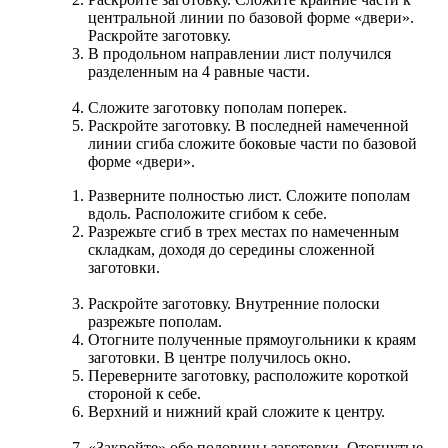
центральной линии по базовой форме «двери».
Раскройте заготовку.
В продольном направлении лист получился
разделенным на 4 равные части.
Сложите заготовку пополам поперек.
Раскройте заготовку. В последней намеченной
линии сгиба сложите боковые части по базовой
форме «двери».
Разверните полностью лист. Сложите пополам
вдоль. Расположите сгибом к себе.
Разрежьте сгиб в трех местах по намеченным
складкам, доходя до середины сложенной
заготовки.
Раскройте заготовку. Внутренние полоски
разрежьте пополам.
Отогните полученные прямоугольники к краям
заготовки. В центре получилось окно.
Переверните заготовку, расположите короткой
стороной к себе.
Верхний и нижний край сложите к центру.
«Закройте» обе половины заготовки. Отогнутые