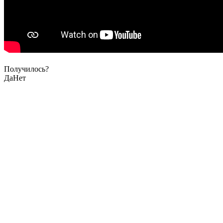
Получилось?
Да
Нет