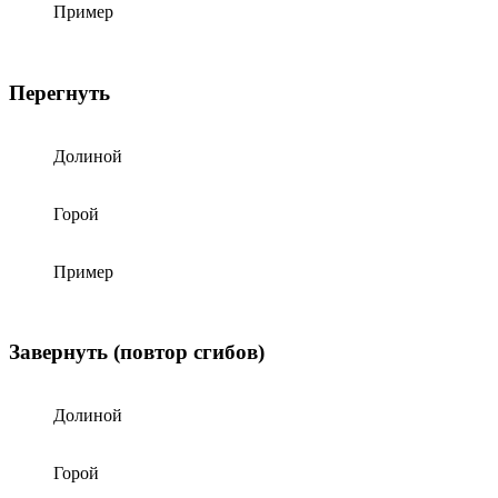
Пример
Перегнуть
Долиной
Горой
Пример
Завернуть (повтор сгибов)
Долиной
Горой