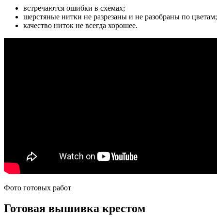
встречаются ошибки в схемах;
шерстяные нитки не разрезаны и не разобраны по цветам;
качество ниток не всегда хорошее.
Фото готовых работ
Готовая вышивка крестом