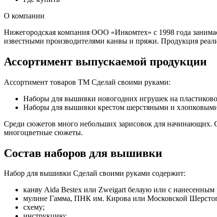
О компании
Нижегородская компания ООО «Инкомтех» с 1998 года занимае
известными производителями канвы и пряжи. Продукция реализ
Ассортимент выпускаемой продукции
Ассортимент товаров ТМ Сделай своими руками:
Наборы для вышивки новогодних игрушек на пластиково
Наборы для вышивки крестом шерстяными и хлопковыми 
Среди сюжетов много небольших зарисовок для начинающих. Ср
многоцветные сюжеты.
Состав наборов для вышивки
Набор для вышивки Сделай своими руками содержит:
канву Aida Bestex или Zweigart белаую или с нанесенным
мулине Гамма, ПНК им. Кирова или Московской Шерсто
схему;
инструкцию;