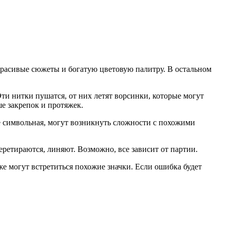
расивые сюжеты и богатую цветовую палитру. В остальном
ти нитки пушатся, от них летят ворсинки, которые могут
ше закрепок и протяжек.
не символьная, могут возникнуть сложности с похожими
еретираются, линяют. Возможно, все зависит от партии.
е могут встретиться похожие значки. Если ошибка будет