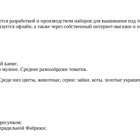
тся разработкой и производством наборов для вышивания под т
уется офлайн, а также через собственный интернет-магазин и п
й канве.
мулине. Среднее разнообразие тематик.
еди них цветы, животные, серии: зайки, коты, золотые украше
 рисунком;
прядильной Фабрики;