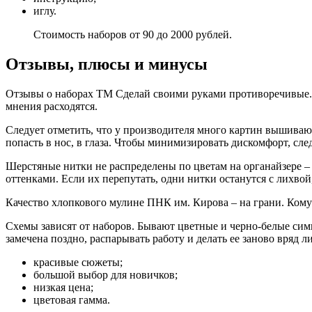
иглу.
Стоимость наборов от 90 до 2000 рублей.
Отзывы, плюсы и минусы
Отзывы о наборах ТМ Сделай своими руками противоречивые. 
мнения расходятся.
Следует отметить, что у производителя много картин вышивают
попасть в нос, в глаза. Чтобы минимизировать дискомфорт, сле
Шерстяные нитки не распределены по цветам на органайзере – 
оттенками. Если их перепутать, одни нитки останутся с лихвой,
Качество хлопкового мулине ПНК им. Кирова – на грани. Кому-т
Схемы зависят от наборов. Бывают цветные и черно-белые симв
замечена поздно, распарывать работу и делать ее заново вряд ли
красивые сюжеты;
большой выбор для новичков;
низкая цена;
цветовая гамма.