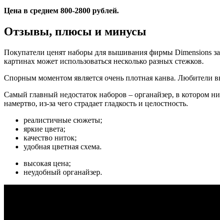
Цена в среднем 800-2800 рублей.
Отзывы, плюсы и минусы
Покупатели ценят наборы для вышивания фирмы Dimensions за р
картинах может использоваться несколько разных стежков.
Спорным моментом является очень плотная канва. Любители выш
Самый главный недостаток наборов – органайзер, в котором н
намертво, из-за чего страдает гладкость и целостность.
реалистичные сюжеты;
яркие цвета;
качество ниток;
удобная цветная схема.
высокая цена;
неудобный органайзер.