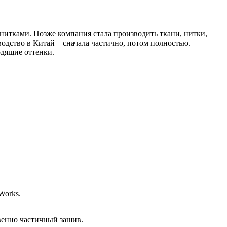
нитками. Позже компания стала производить ткани, нитки,
одство в Китай – сначала частично, потом полностью.
одящие оттенки.
Works.
венно частичный зашив.