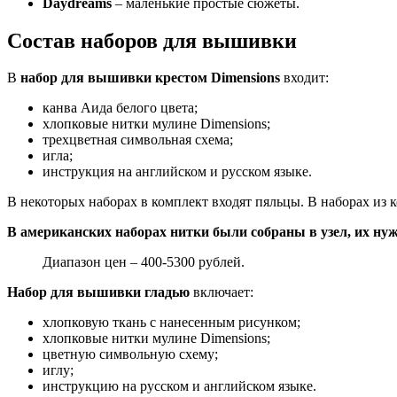
Daydreams
– маленькие простые сюжеты.
Состав наборов для вышивки
В
набор для вышивки крестом Dimensions
входит:
канва Аида белого цвета;
хлопковые нитки мулине Dimensions;
трехцветная символьная схема;
игла;
инструкция на английском и русском языке.
В некоторых наборах в комплект входят пяльцы. В наборах из к
В американских наборах нитки были собраны в узел, их ну
Диапазон цен – 400-5300 рублей.
Набор для вышивки гладью
включает:
хлопковую ткань с нанесенным рисунком;
хлопковые нитки мулине Dimensions;
цветную символьную схему;
иглу;
инструкцию на русском и английском языке.