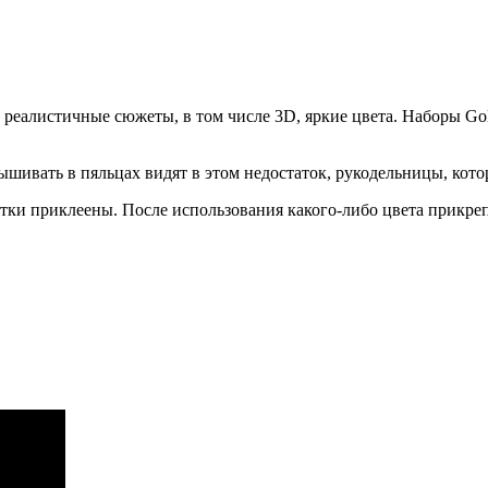
еалистичные сюжеты, в том числе 3D, яркие цвета. Наборы Gold
ивать в пяльцах видят в этом недостаток, рукодельницы, котор
итки приклеены. После использования какого-либо цвета прикре