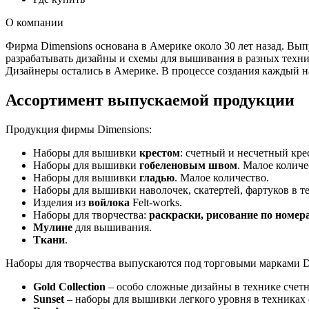
О компании
Фирма Dimensions основана в Америке около 30 лет назад. Вып
разрабатывать дизайны и схемы для вышивания в разных техник
Дизайнеры остались в Америке. В процессе создания каждый н
Ассортимент выпускаемой продукции
Продукция фирмы Dimensions:
Наборы для вышивки
крестом
: счетный и несчетный кре
Наборы для вышивки
гобеленовым швом
. Малое количе
Наборы для вышивки
гладью
. Малое количество.
Наборы для вышивки наволочек, скатертей, фартуков в 
Изделия из
войлока
Felt-works.
Наборы для творчества:
раскраски, рисование по номер
Мулине
для вышивания.
Ткани
.
Наборы для творчества выпускаются под торговыми марками Dimens
Gold Collection
– особо сложные дизайны в технике счетн
Sunset
– наборы для вышивки легкого уровня в техниках 