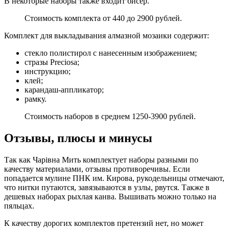
В некоторые наборы также входит бисер.
Стоимость комплекта от 440 до 2900 рублей.
Комплект для выкладывания алмазной мозаики содержит:
стекло полистирол с нанесенным изображением;
стразы Preciosa;
инструкцию;
клей;
карандаш-аппликатор;
рамку.
Стоимость наборов в среднем 1250-3900 рублей.
Отзывы, плюсы и минусы
Так как Чарівна Мить комплектует наборы разными по
качеству материалами, отзывы противоречивы. Если
попадается мулине ПНК им. Кирова, рукодельницы отмечают,
что нитки путаются, завязываются в узлы, рвутся. Также в
дешевых наборах рыхлая канва. Вышивать можно только на
пяльцах.
К качеству дорогих комплектов претензий нет, но может