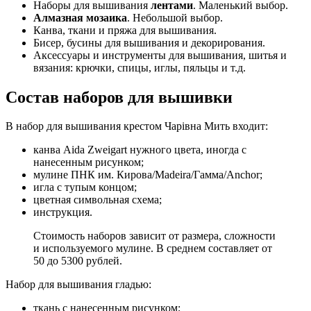
Наборы для вышивания
лентами
. Маленький выбор.
Алмазная мозаика
. Небольшой выбор.
Канва, ткани и пряжа для вышивания.
Бисер, бусины для вышивания и декорирования.
Аксессуары и инструменты для вышивания, шитья и
вязания: крючки, спицы, иглы, пяльцы и т.д.
Состав наборов для вышивки
В набор для вышивания крестом Чарівна Мить входит:
канва Aida Zweigart нужного цвета, иногда с
нанесенным рисунком;
мулине ПНК им. Кирова/Madeira/Гамма/Anchor;
игла с тупым концом;
цветная символьная схема;
инструкция.
Стоимость наборов зависит от размера, сложности
и используемого мулине. В среднем составляет от
50 до 5300 рублей.
Набор для вышивания гладью:
ткань с нанесенным рисунком;