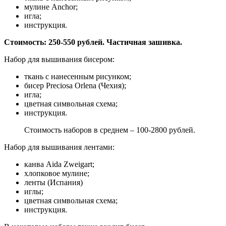
мулине Anchor;
игла;
инструкция.
Стоимость: 250-550 рублей. Частичная зашивка.
Набор для вышивания бисером:
ткань с нанесенным рисунком;
бисер Preciosa Orlena (Чехия);
игла;
цветная символьная схема;
инструкция.
Стоимость наборов в среднем – 100-2800 рублей.
Набор для вышивания лентами:
канва Aida Zweigart;
хлопковое мулине;
ленты (Испания)
иглы;
цветная символьная схема;
инструкция.