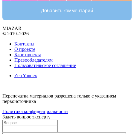
Добавить комментарий
MIAZAR
© 2019–2026
Контакты
О проекте
Блог проекта
Правообладателям
Пользовательское соглашение
Zen Yandex
Перепечатка материалов разрешена только с указанием
первоисточника
Политика конфиденциальности
Задать вопрос эксперту