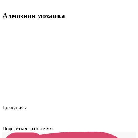
Алмазная мозаика
Где купить
Поделиться в соц.сетях: