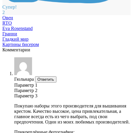
Супер!
2
Овен
RTO
Eva Rosenstand
Гранни
Гладкий мир
Картины бисером
Комментарии
Гюльнара
Ответить
Параметр 1
Параметр 2
Параметр 3
Покупаю наборы этого производителя для вышивания
крестом. Качество высокое, цена привлекательная, а
главное всегда есть из чего выбрать, под свои
предпочтения. Один из моих любимых производителей.
Прикреплённые фотографии: