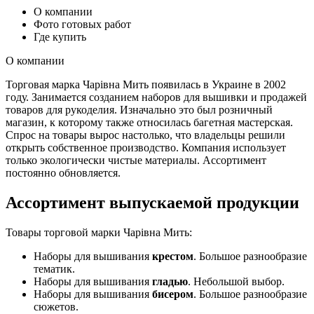
О компании
Фото готовых работ
Где купить
О компании
Торговая марка Чарівна Мить появилась в Украине в 2002
году. Занимается созданием наборов для вышивки и продажей
товаров для рукоделия. Изначально это был розничный
магазин, к которому также относилась багетная мастерская.
Спрос на товары вырос настолько, что владельцы решили
открыть собственное производство. Компания использует
только экологически чистые материалы. Ассортимент
постоянно обновляется.
Ассортимент выпускаемой продукции
Товары торговой марки Чарівна Мить:
Наборы для вышивания
крестом
. Большое разнообразие
тематик.
Наборы для вышивания
гладью
. Небольшой выбор.
Наборы для вышивания
бисером
. Большое разнообразие
сюжетов.