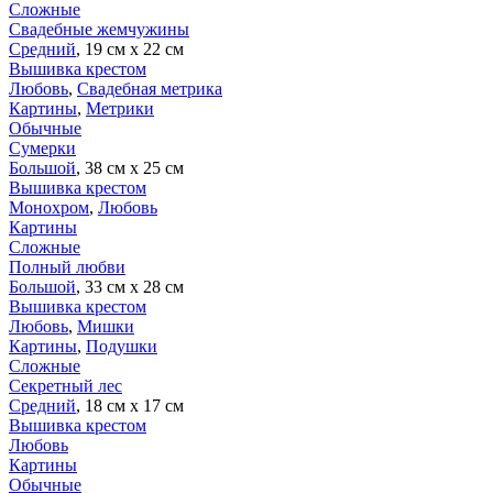
Сложные
Свадебные жемчужины
Средний
, 19 см х 22 см
Вышивка крестом
Любовь
,
Свадебная метрика
Картины
,
Метрики
Обычные
Сумерки
Большой
, 38 см х 25 см
Вышивка крестом
Монохром
,
Любовь
Картины
Сложные
Полный любви
Большой
, 33 см х 28 см
Вышивка крестом
Любовь
,
Мишки
Картины
,
Подушки
Сложные
Секретный лес
Средний
, 18 см х 17 см
Вышивка крестом
Любовь
Картины
Обычные