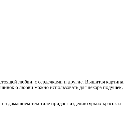
стоящей любви, с сердечками и другие. Вышитая картина,
ышивок о любви можно использовать для декора подушек,
 на домашнем текстиле придаст изделию ярких красок и