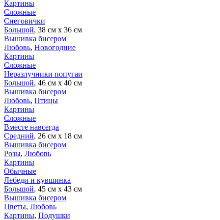
Картины
Сложные
Снеговички
Большой
, 38 см х 36 см
Вышивка бисером
Любовь
,
Новогодние
Картины
Сложные
Неразлучники попугаи
Большой
, 46 см х 40 см
Вышивка бисером
Любовь
,
Птицы
Картины
Сложные
Вместе навсегда
Средний
, 26 см х 18 см
Вышивка бисером
Розы
,
Любовь
Картины
Обычные
Лебеди и кувшинка
Большой
, 45 см х 43 см
Вышивка бисером
Цветы
,
Любовь
Картины
,
Подушки