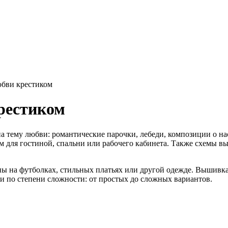
бви крестиком
рестиком
а тему любви: романтические парочки, лебеди, композиции о на
 для гостиной, спальни или рабочего кабинета. Также схемы в
ы на футболках, стильных платьях или другой одежде. Вышивка
 по степени сложности: от простых до сложных вариантов.