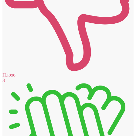
Плохо
3