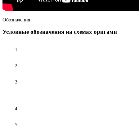
Обозначения
Условные обозначения на схемах оригами
1
2
3
4
5