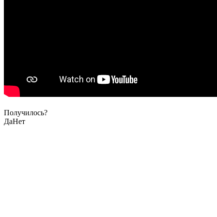
Получилось?
Да
Нет