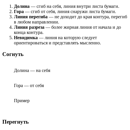
Долина
— сгиб на себя, линия внутри листа бумаги.
Гора
— сгиб от себя, линия снаружи листа бумаги.
Линия перегиба
— не доходит до края контура, перегиб
в любом направлении.
Линия разреза
— более жирная линия от начала и до
конца контура.
Невидимка
— линия на которую следует
ориентироваться и представлять мысленно.
Согнуть
Долина — на себя
Гора — от себя
Пример
Перегнуть