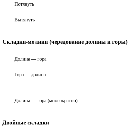
Потянуть
Вытянуть
Складки-молнии (чередование долины и горы)
Долина — гора
Гора — долина
Долина — гора (многократно)
Двойные складки