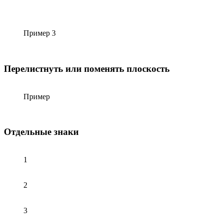
Пример 3
Перелистнуть или поменять плоскость
Пример
Отдельные знаки
1
2
3