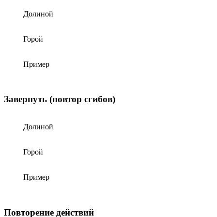
Долиной
Горой
Пример
Завернуть (повтор сгибов)
Долиной
Горой
Пример
Повторение действий