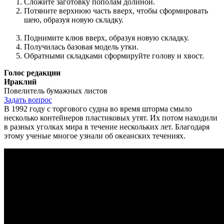
Сложите заготовку пополам долиной.
Потяните верхнюю часть вверх, чтобы сформировать
шею, образуя новую складку.
Поднимите клюв вверх, образуя новую складку.
Получилась базовая модель утки.
Обратными складками сформируйте голову и хвост.
Голос редакции
Ираклий
Повелитель бумажных листов
Задать вопрос
В 1992 году с торгового судна во время шторма смыло
несколько контейнеров пластиковых утят. Их потом находили
в разных уголках мира в течение нескольких лет. Благодаря
этому ученые многое узнали об океанских течениях.