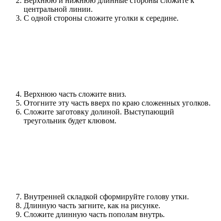
Верхнюю и нижнюю длинные стороны сложите к
центральной линии.
С одной стороны сложите уголки к середине.
Верхнюю часть сложите вниз.
Отогните эту часть вверх по краю сложенных уголков.
Сложите заготовку долиной. Выступающий
треугольник будет клювом.
Внутренней складкой сформируйте голову утки.
Длинную часть загните, как на рисунке.
Сложите длинную часть пополам внутрь.