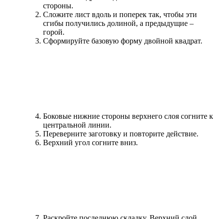
стороны.
Сложите лист вдоль и поперек так, чтобы эти
сгибы получились долиной, а предыдущие –
горой.
Сформируйте базовую форму двойной квадрат.
Боковые нижние стороны верхнего слоя согните к
центральной линии.
Переверните заготовку и повторите действие.
Верхний угол согните вниз.
Раскройте последнюю складку. Верхний слой