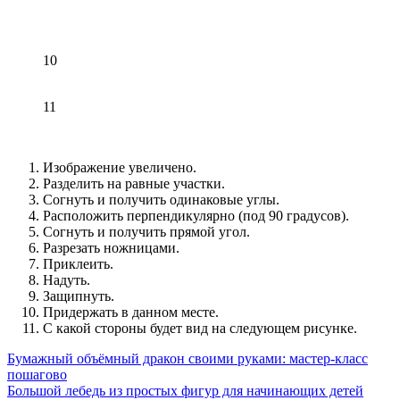
10
11
Изображение увеличено.
Разделить на равные участки.
Согнуть и получить одинаковые углы.
Расположить перпендикулярно (под 90 градусов).
Согнуть и получить прямой угол.
Разрезать ножницами.
Приклеить.
Надуть.
Защипнуть.
Придержать в данном месте.
С какой стороны будет вид на следующем рисунке.
Бумажный объёмный дракон своими руками: мастер-класс
пошагово
Большой лебедь из простых фигур для начинающих детей