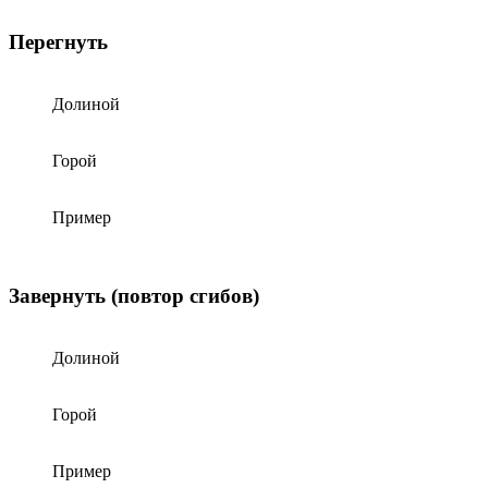
Перегнуть
Долиной
Горой
Пример
Завернуть (повтор сгибов)
Долиной
Горой
Пример