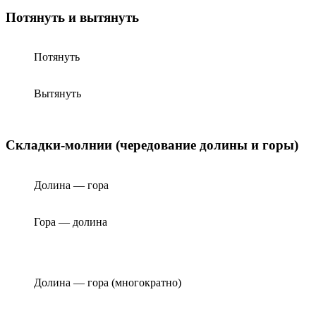
Потянуть и вытянуть
Потянуть
Вытянуть
Складки-молнии (чередование долины и горы)
Долина — гора
Гора — долина
Долина — гора (многократно)