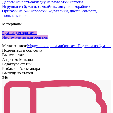
Делаем конверт-закладку из развёртки картона
Игрушки из бумаги: самолётик, лягушка, кораблик
Оригами из А4: коробоки, журавлики, цветы, самолёт,
тюльпан, танк
Материалы
Бумага для оригами
Инструменты для оригами
Метки записи:
Модульное оригами
Оригами
Поделки из бумаги
Поделиться в соц.сетях:
Выпуск статьи
Азаренко Михаил
Редактура статьи
Рыбакова Александра
Выпущено статей
346