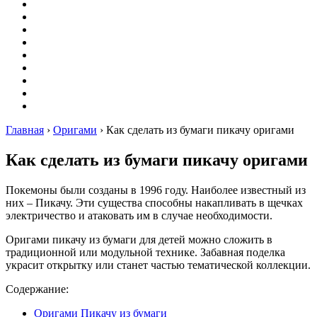
Вышивание
Оригами
Декупаж
Квиллинг
Пирография
Фелтинг
Схемы
Рейтинги
Сервисы
Главная
›
Оригами
›
Как сделать из бумаги пикачу оригами
Как сделать из бумаги пикачу оригами
Покемоны были созданы в 1996 году. Наиболее известный из
них – Пикачу. Эти существа способны накапливать в щечках
электричество и атаковать им в случае необходимости.
Оригами пикачу из бумаги для детей можно сложить в
традиционной или модульной технике. Забавная поделка
украсит открытку или станет частью тематической коллекции.
Содержание:
Оригами Пикачу из бумаги