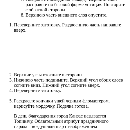
расправьте по базовой форме «птица». Повторите
с обратной стороны.
Верхнюю часть внешнего слоя опустите.
Переверните заготовку. Раздвоенную часть направьте
вверх.
Верхние углы отогните в стороны.
Нижнюю часть поднимите. Верхний угол обоих слоев
согните вниз. Нижний угол согните вверх.
Переверните заготовку.
Раскрасьте кончики ушей черным фломастером,
нарисуйте мордочку. Поделка готова.
В день благодарения город Канзас называется
Топикачу. Обязательный атрибут праздничного
парада – воздушный шар с изображением