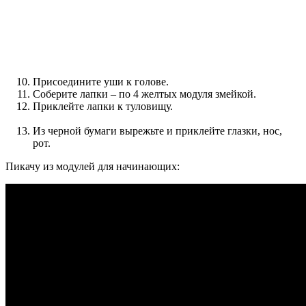
Присоедините уши к голове.
Соберите лапки – по 4 желтых модуля змейкой.
Приклейте лапки к туловищу.
Из черной бумаги вырежьте и приклейте глазки, нос,
рот.
Пикачу из модулей для начинающих: