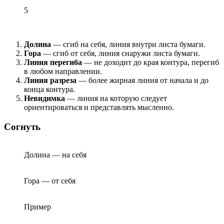
5
Долина
— сгиб на себя, линия внутри листа бумаги.
Гора
— сгиб от себя, линия снаружи листа бумаги.
Линия перегиба
— не доходит до края контура, перегиб
в любом направлении.
Линия разреза
— более жирная линия от начала и до
конца контура.
Невидимка
— линия на которую следует
ориентироваться и представлять мысленно.
Согнуть
Долина — на себя
Гора — от себя
Пример