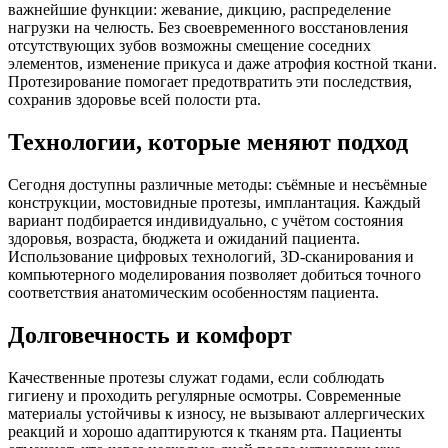
важнейшие функции: жевание, дикцию, распределение
нагрузки на челюсть. Без своевременного восстановления
отсутствующих зубов возможны смещение соседних
элементов, изменение прикуса и даже атрофия костной ткани.
Протезирование помогает предотвратить эти последствия,
сохранив здоровье всей полости рта.
Технологии, которые меняют подход
Сегодня доступны различные методы: съёмные и несъёмные
конструкции, мостовидные протезы, имплантация. Каждый
вариант подбирается индивидуально, с учётом состояния
здоровья, возраста, бюджета и ожиданий пациента.
Использование цифровых технологий, 3D-сканирования и
компьютерного моделирования позволяет добиться точного
соответствия анатомическим особенностям пациента.
Долговечность и комфорт
Качественные протезы служат годами, если соблюдать
гигиену и проходить регулярные осмотры. Современные
материалы устойчивы к износу, не вызывают аллергических
реакций и хорошо адаптируются к тканям рта. Пациенты