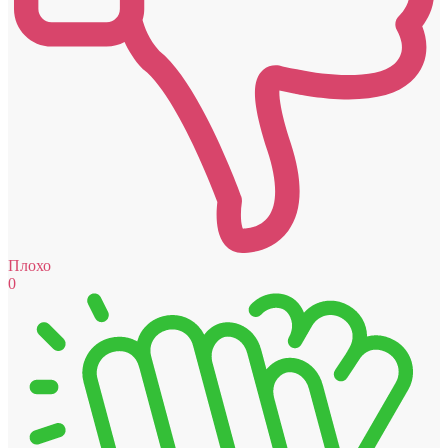
Плохо
0