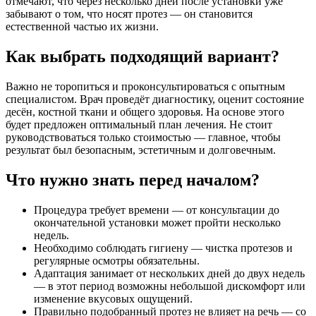
отмечают, что через несколько дней после установки уже
забывают о том, что носят протез — он становится
естественной частью их жизни.
Как выбрать подходящий вариант?
Важно не торопиться и проконсультироваться с опытным
специалистом. Врач проведёт диагностику, оценит состояние
десён, костной ткани и общего здоровья. На основе этого
будет предложен оптимальный план лечения. Не стоит
руководствоваться только стоимостью — главное, чтобы
результат был безопасным, эстетичным и долговечным.
Что нужно знать перед началом?
Процедура требует времени — от консультации до
окончательной установки может пройти несколько
недель.
Необходимо соблюдать гигиену — чистка протезов и
регулярные осмотры обязательны.
Адаптация занимает от нескольких дней до двух недель
— в этот период возможны небольшой дискомфорт или
изменение вкусовых ощущений.
Правильно подобранный протез не влияет на речь — со