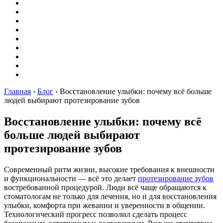
Вышивание
Оригами
Декупаж
Квиллинг
Пирография
Фелтинг
Схемы
Рейтинги
Сервисы
Главная
›
Блог
›
Восстановление улыбки: почему всё больше
людей выбирают протезирование зубов
Восстановление улыбки: почему всё
больше людей выбирают
протезирование зубов
Современный ритм жизни, высокие требования к внешности
и функциональности — всё это делает
протезирование зубов
востребованной процедурой. Люди всё чаще обращаются к
стоматологам не только для лечения, но и для восстановления
улыбки, комфорта при жевании и уверенности в общении.
Технологический прогресс позволил сделать процесс