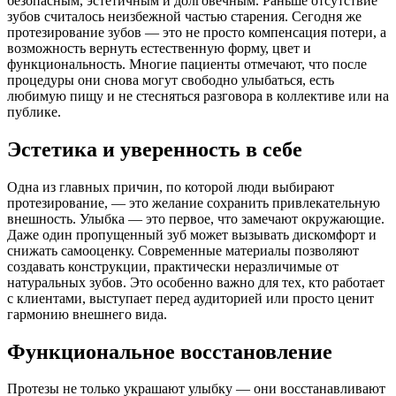
безопасным, эстетичным и долговечным. Раньше отсутствие
зубов считалось неизбежной частью старения. Сегодня же
протезирование зубов — это не просто компенсация потери, а
возможность вернуть естественную форму, цвет и
функциональность. Многие пациенты отмечают, что после
процедуры они снова могут свободно улыбаться, есть
любимую пищу и не стесняться разговора в коллективе или на
публике.
Эстетика и уверенность в себе
Одна из главных причин, по которой люди выбирают
протезирование, — это желание сохранить привлекательную
внешность. Улыбка — это первое, что замечают окружающие.
Даже один пропущенный зуб может вызывать дискомфорт и
снижать самооценку. Современные материалы позволяют
создавать конструкции, практически неразличимые от
натуральных зубов. Это особенно важно для тех, кто работает
с клиентами, выступает перед аудиторией или просто ценит
гармонию внешнего вида.
Функциональное восстановление
Протезы не только украшают улыбку — они восстанавливают