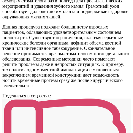
осмотр у стоматолога раз в полгода для профилактических
мероприятий и удаления зубного камня. Грамотный уход
способствует долголетию импланта и поддерживает здоровье
окружающих мягких тканей.
Данная процедура подходит большинству взрослых
пациентов, обладающих удовлетворительным состоянием
полости рта. Существуют ограничения, включая серьезные
хронические болезни организма, дефицит объема костной
ткани или интенсивное табакокурение. Окончательное
решение принимается врачом-стоматологом после детального
обследования. Современные методики часто помогают
решить проблемы даже в непростых ситуациях. К примеру,
технология одномоментной имплантации с мгновенным
закреплением временной конструкции дает возможность
носить временные протезы сразу же после хирургического
вмешательства.
Поделиться в соц.сетях: