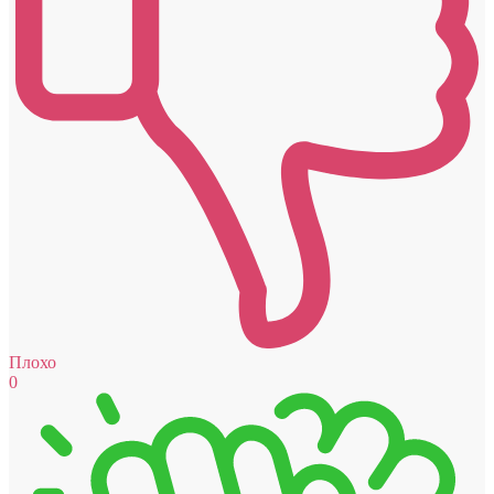
Плохо
0