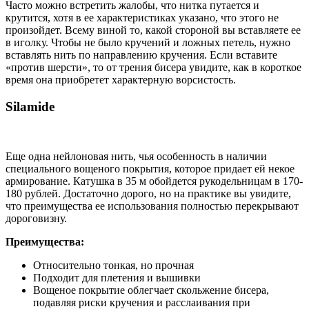
Часто можно встретить жалобы, что нитка путается и
крутится, хотя в ее характеристиках указано, что этого не
произойдет. Всему виной то, какой стороной вы вставляете ее
в иголку. Чтобы не было кручений и ложных петель, нужно
вставлять нить по направлению кручения. Если вставите
«против шерсти», то от трения бисера увидите, как в короткое
время она приобретет характерную ворсистость.
Silamide
Еще одна нейлоновая нить, чья особенность в наличии
специального вощеного покрытия, которое придает ей некое
армирование. Катушка в 35 м обойдется рукодельницам в 170-
180 рублей. Достаточно дорого, но на практике вы увидите,
что преимущества ее использования полностью перекрывают
дороговизну.
Преимущества:
Относительно тонкая, но прочная
Подходит для плетения и вышивки
Вощеное покрытие облегчает скольжение бисера,
подавляя риски кручения и расслаивания при