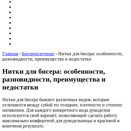
Вышивание
Оригами
Декупаж
Квиллинг
Пирография
Фелтинг
Схемы
Рейтинги
Сервисы
Главная
›
Бисероплетение
›
Нитки для бисера: особенности,
разновидности, преимущества и недостатки
Нитки для бисера: особенности,
разновидности, преимущества и
недостатки
Нитки для бисера бывают различных видов, которые
отличаются между собой по толщине, плотности и степени
натяжения. Для каждого конкретного вида рукоделия
используется свой вариант, позволяющий сделать работу
максимально комфортной для рукодельницы и красивой в
конечном результате.