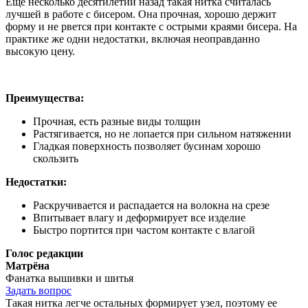
Еще несколько десятилетий назад такая нитка считалась
лучшей в работе с бисером. Она прочная, хорошо держит
форму и не рвется при контакте с острыми краями бисера. На
практике же одни недостатки, включая неоправданно
высокую цену.
Преимущества:
Прочная, есть разные виды толщин
Растягивается, но не лопается при сильном натяжении
Гладкая поверхность позволяет бусинам хорошо
скользить
Недостатки:
Раскручивается и распадается на волокна на срезе
Впитывает влагу и деформирует все изделие
Быстро портится при частом контакте с влагой
Голос редакции
Матрёна
Фанатка вышивки и шитья
Задать вопрос
Такая нитка легче остальных формирует узел, поэтому ее