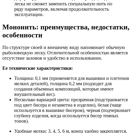
леска не сможет заменить специальную нить по
ряду параметров, включая продолжительность
эксплуатации.
Мононить: преимущества, недостатки,
особенности
По структуре своей и внешнему виду напоминает обычную
рыболовецкую леску. Отличительной особенностью является
отсутствие заломов и удобство в использовании.
Ее технические характеристики:
Толщина: 0,1 мм (применяется для вышивки и плетения
мелких деталей), толщина 0,2 мм (подходит для
создания объемных композиций, которые имеют
внушительный вес).
Несколько вариаций цвета: прозрачная (подстраивается
под цвет бисера и незаметна в изделии), белая (чаще
используется в вышивке бисером), черная (подчеркивает
глубину изделия, когда используется бисер темных
тонов).
Удобные мотки: 3, 4, 5, 6 м, конец удобно закрепляется,