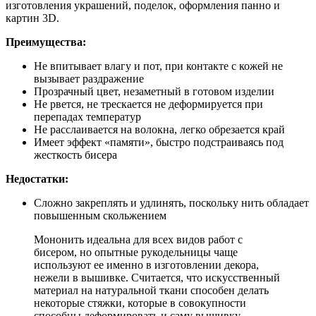
изготовления украшений, поделок, оформления панно и
картин 3D.
Преимущества:
Не впитывает влагу и пот, при контакте с кожей не
вызывает раздражение
Прозрачный цвет, незаметный в готовом изделии
Не рвется, не трескается не деформируется при
перепадах температур
Не расслаивается на волокна, легко обрезается край
Имеет эффект «памяти», быстро подстраиваясь под
жесткость бисера
Недостатки:
Сложно закреплять и удлинять, поскольку нить обладает
повышенным скольжением
Мононить идеальна для всех видов работ с
бисером, но опытные рукодельницы чаще
используют ее именно в изготовлении декора,
нежели в вышивке. Считается, что искусственный
материал на натуральной ткани способен делать
некоторые стяжки, которые в совокупности
способны деформировать и саму вышивку.