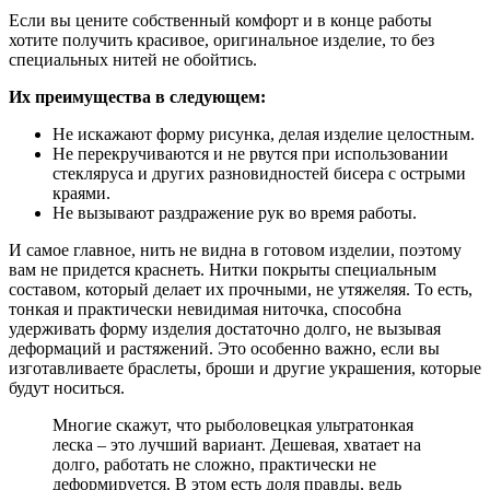
Если вы цените собственный комфорт и в конце работы
хотите получить красивое, оригинальное изделие, то без
специальных нитей не обойтись.
Их преимущества в следующем:
Не искажают форму рисунка, делая изделие целостным.
Не перекручиваются и не рвутся при использовании
стекляруса и других разновидностей бисера с острыми
краями.
Не вызывают раздражение рук во время работы.
И самое главное, нить не видна в готовом изделии, поэтому
вам не придется краснеть. Нитки покрыты специальным
составом, который делает их прочными, не утяжеляя. То есть,
тонкая и практически невидимая ниточка, способна
удерживать форму изделия достаточно долго, не вызывая
деформаций и растяжений. Это особенно важно, если вы
изготавливаете браслеты, броши и другие украшения, которые
будут носиться.
Многие скажут, что рыболовецкая ультратонкая
леска – это лучший вариант. Дешевая, хватает на
долго, работать не сложно, практически не
деформируется. В этом есть доля правды, ведь