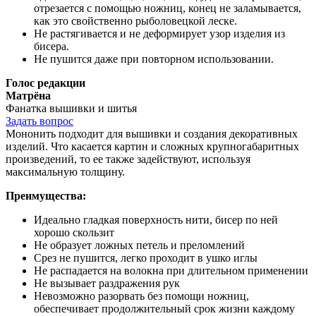
отрезается с помощью ножниц, конец не заламывается,
как это свойственно рыболовецкой леске.
Не растягивается и не деформирует узор изделия из
бисера.
Не пушится даже при повторном использовании.
Голос редакции
Матрёна
Фанатка вышивки и шитья
Задать вопрос
Мононить подходит для вышивки и создания декоративных
изделий. Что касается картин и сложных крупногабаритных
произведений, то ее также задействуют, используя
максимальную толщину.
Преимущества:
Идеально гладкая поверхность нити, бисер по ней
хорошо скользит
Не образует ложных петель и преломлений
Срез не пушится, легко проходит в ушко иглы
Не распадается на волокна при длительном применении
Не вызывает раздражения рук
Невозможно разорвать без помощи ножниц,
обеспечивает продолжительный срок жизни каждому