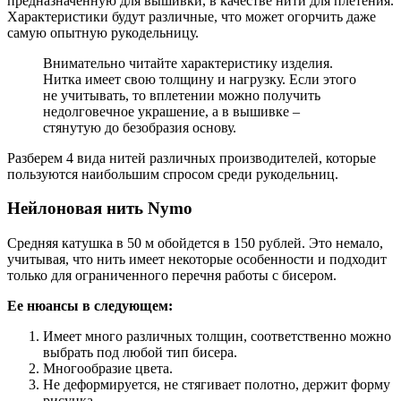
предназначенную для вышивки, в качестве нити для плетения.
Характеристики будут различные, что может огорчить даже
самую опытную рукодельницу.
Внимательно читайте характеристику изделия.
Нитка имеет свою толщину и нагрузку. Если этого
не учитывать, то вплетении можно получить
недолговечное украшение, а в вышивке –
стянутую до безобразия основу.
Разберем 4 вида нитей различных производителей, которые
пользуются наибольшим спросом среди рукодельниц.
Нейлоновая нить Nymo
Средняя катушка в 50 м обойдется в 150 рублей. Это немало,
учитывая, что нить имеет некоторые особенности и подходит
только для ограниченного перечня работы с бисером.
Ее нюансы в следующем:
Имеет много различных толщин, соответственно можно
выбрать под любой тип бисера.
Многообразие цвета.
Не деформируется, не стягивает полотно, держит форму
рисунка.