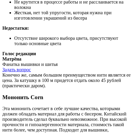
Не крутится в процессе работы и не расслаивается на
волокна
Жесткая, нет той упругости, которая нужна при
изготовлении украшений из бисера
Недостатки:
Отсутствие широкого выбора цвета, присутствуют
только основные цвета
Голос редакции
Матрёна
Фанатка вышивки и шитья
Задать вопрос
Конечно же, самым большим преимуществом нити является ее
цена. За катушку в 100 м придется отдать около 45 рублей
(практически даром).
Мононить Corn
Эта мононить сочетает в себе лучшие качества, которыми
должен обладать материал для работы с бисером. Китайский
производитель сделал буквально невозможное. При высокой
прочности и гипоалергенности материала, стоимость такой
нити более, чем доступная. Подходит для вышивки,