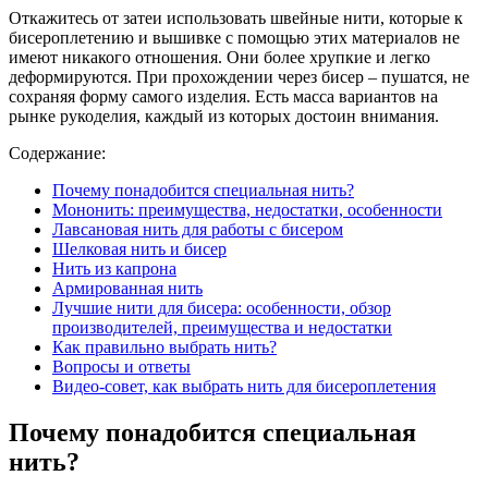
Откажитесь от затеи использовать швейные нити, которые к
бисероплетению и вышивке с помощью этих материалов не
имеют никакого отношения. Они более хрупкие и легко
деформируются. При прохождении через бисер – пушатся, не
сохраняя форму самого изделия. Есть масса вариантов на
рынке рукоделия, каждый из которых достоин внимания.
Содержание:
Почему понадобится специальная нить?
Мононить: преимущества, недостатки, особенности
Лавсановая нить для работы с бисером
Шелковая нить и бисер
Нить из капрона
Армированная нить
Лучшие нити для бисера: особенности, обзор
производителей, преимущества и недостатки
Как правильно выбрать нить?
Вопросы и ответы
Видео-совет, как выбрать нить для бисероплетения
Почему понадобится специальная
нить?