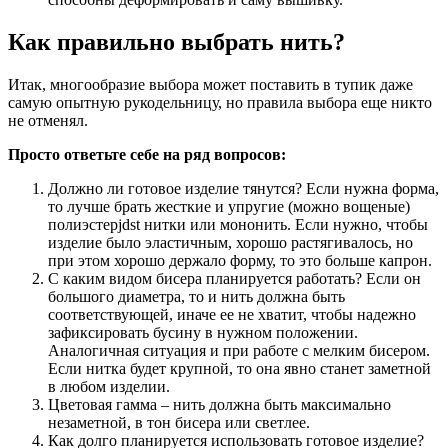
Как правильно выбрать нить?
Итак, многообразие выбора может поставить в тупик даже
самую опытную рукодельницу, но правила выбора еще никто
не отменял.
Просто ответьте себе на ряд вопросов:
Должно ли готовое изделие тянутся? Если нужна форма,
то лучше брать жесткие и упругие (можно вощеные)
полиэстерjdst нитки или мононить. Если нужно, чтобы
изделие было эластичным, хорошо растягивалось, но
при этом хорошо держало форму, то это больше капрон.
С каким видом бисера планируется работать? Если он
большого диаметра, то и нить должна быть
соответствующей, иначе ее не хватит, чтобы надежно
зафиксировать бусину в нужном положении.
Аналогичная ситуация и при работе с мелким бисером.
Если нитка будет крупной, то она явно станет заметной
в любом изделии.
Цветовая гамма – нить должна быть максимально
незаметной, в тон бисера или светлее.
Как долго планируется использовать готовое изделие?