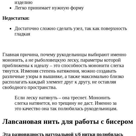
изделию
Легко принимает нужную форму
Недостатки:
Достаточно сложно сделать узел, так как поверхность
гладкая
Главная причина, почему рукодельницы выбирают именно
мононить, а не рыболовецкую леску, параметры которой
приближены к идеалу – это способность мононити слегка
тянутся. Изменяя степень натяжения, можно создавать
различные узоры в вышивке, а также максимально близко
располагать каждый элемент друг к другу, не оставляя
свободного пространства.
Если леску натянуть – она треснет. Мононить
слегка натянется, но трещину не даст. Именно за
это качество она так полюбилась рукодельницам.
Лавсановая нить для работы с бисером
Эта разновидность натуральной х/б нитки полюбилась