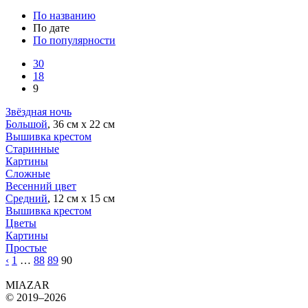
По названию
По дате
По популярности
30
18
9
Звёздная ночь
Большой
, 36 см х 22 см
Вышивка крестом
Старинные
Картины
Сложные
Весенний цвет
Средний
, 12 см х 15 см
Вышивка крестом
Цветы
Картины
Простые
‹
1
…
88
89
90
MIAZAR
© 2019–2026