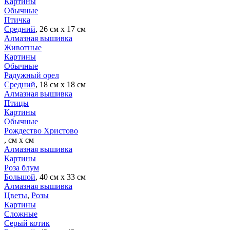
Картины
Обычные
Птичка
Средний
, 26 см х 17 см
Алмазная вышивка
Животные
Картины
Обычные
Радужный орел
Средний
, 18 см х 18 см
Алмазная вышивка
Птицы
Картины
Обычные
Рождество Христово
, см х см
Алмазная вышивка
Картины
Роза блум
Большой
, 40 см х 33 см
Алмазная вышивка
Цветы
,
Розы
Картины
Сложные
Серый котик