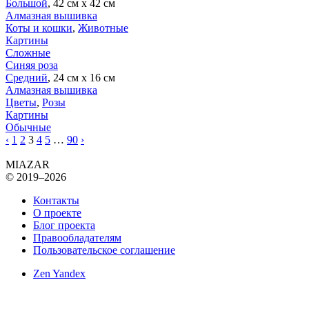
Большой
, 42 см х 42 см
Алмазная вышивка
Коты и кошки
,
Животные
Картины
Сложные
Синяя роза
Средний
, 24 см х 16 см
Алмазная вышивка
Цветы
,
Розы
Картины
Обычные
‹
1
2
3
4
5
…
90
›
MIAZAR
© 2019–2026
Контакты
О проекте
Блог проекта
Правообладателям
Пользовательское соглашение
Zen Yandex