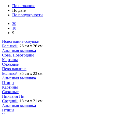
По названию
По дате
По популярности
30
18
9
Новогодние совушки
Большой
, 26 см х 26 см
Алмазная вышивка
Сова
,
Новогодние
Картины
Сложные
Перо павлина
Большой
, 35 см х 23 см
Алмазная вышивка
Птицы
Картины
Сложные
Пингвин Пи
Средний
, 18 см х 21 см
Алмазная вышивка
Птицы