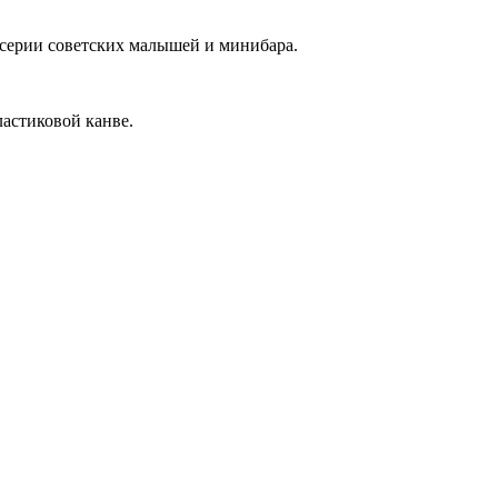
 серии советских малышей и минибара.
ластиковой канве.