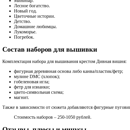
Минибар.
Лесное богатство.
Новый год.
Цветочные истории.
Детство.
Домашние любимцы.
Лукоморье.
Погребок.
Состав наборов для вышивки
Комплектация набора для вышивания крестом Дивная вишня:
фигурная деревянная основа либо канва/пластик/фетр;
мулине DMC (хлопок);
гобеленовая игла;
фетр для изнанки;
цвето-символьная схема;
магнит.
Также в зависимости от сюжета добавляются фигурные пуговиц
Стоимость наборов – 250-1050 рублей.
Отзывы, плюсы и минусы