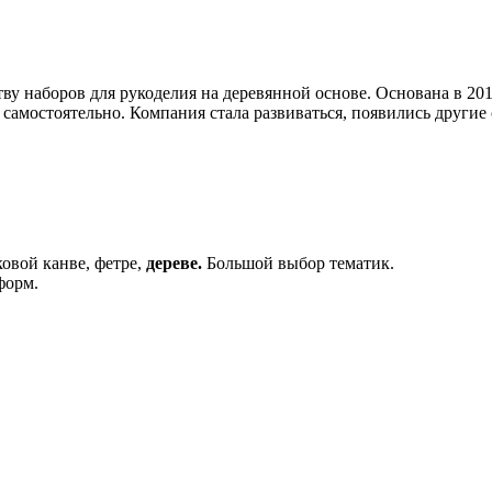
у наборов для рукоделия на деревянной основе. Основана в 2014
 самостоятельно. Компания стала развиваться, появились други
овой канве, фетре,
дереве.
Большой выбор тематик.
форм.