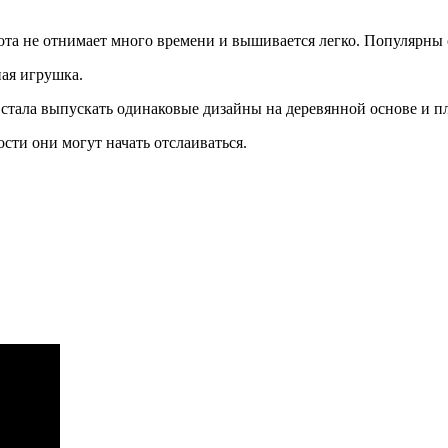
ота не отнимает много времени и вышивается легко. Популярны
ная игрушка.
 стала выпускать одинаковые дизайны на деревянной основе и п
ости они могут начать отслаиваться.