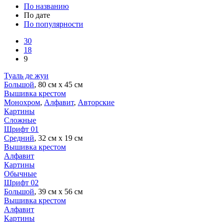
По названию
По дате
По популярности
30
18
9
Туаль де жуи
Большой
, 80 см х 45 см
Вышивка крестом
Монохром
,
Алфавит
,
Авторские
Картины
Сложные
Шрифт 01
Средний
, 32 см х 19 см
Вышивка крестом
Алфавит
Картины
Обычные
Шрифт 02
Большой
, 39 см х 56 см
Вышивка крестом
Алфавит
Картины