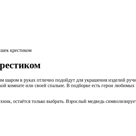
шек крестиком
рестиком
м шаром в руках отлично подойдут для украшения изделий руч
кой комнате или своей спальне. В подборке есть герои любимы
хник, остаётся только выбрать. Взрослый медведь символизируе