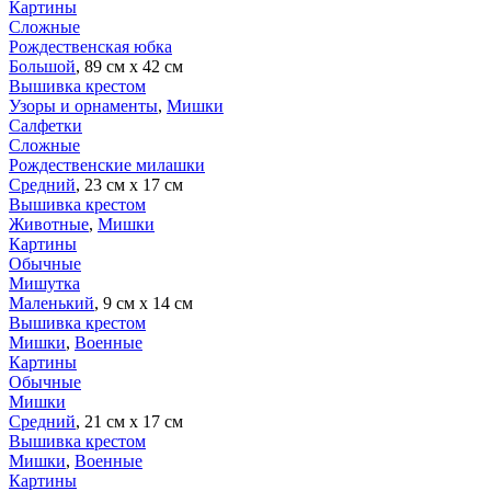
Картины
Сложные
Рождественская юбка
Большой
, 89 см х 42 см
Вышивка крестом
Узоры и орнаменты
,
Мишки
Салфетки
Сложные
Рождественские милашки
Средний
, 23 см х 17 см
Вышивка крестом
Животные
,
Мишки
Картины
Обычные
Мишутка
Маленький
, 9 см х 14 см
Вышивка крестом
Мишки
,
Военные
Картины
Обычные
Мишки
Средний
, 21 см х 17 см
Вышивка крестом
Мишки
,
Военные
Картины