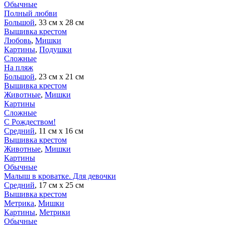
Обычные
Полный любви
Большой
, 33 см х 28 см
Вышивка крестом
Любовь
,
Мишки
Картины
,
Подушки
Сложные
На пляж
Большой
, 23 см х 21 см
Вышивка крестом
Животные
,
Мишки
Картины
Сложные
С Рождеством!
Средний
, 11 см х 16 см
Вышивка крестом
Животные
,
Мишки
Картины
Обычные
Малыш в кроватке. Для девочки
Средний
, 17 см х 25 см
Вышивка крестом
Метрика
,
Мишки
Картины
,
Метрики
Обычные