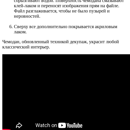
сбрызгивают водой. Поверхность чемодана смазывают
клей-лаком и переносят изображения прям на файле.
Файл разглаживается, чтобы не было пузырей и
неровностей.
Сверху все дополнительно покрывается акриловым
лаком.
Чемодан, обновленный техникой декупаж, украсит любой
классический интерьер.