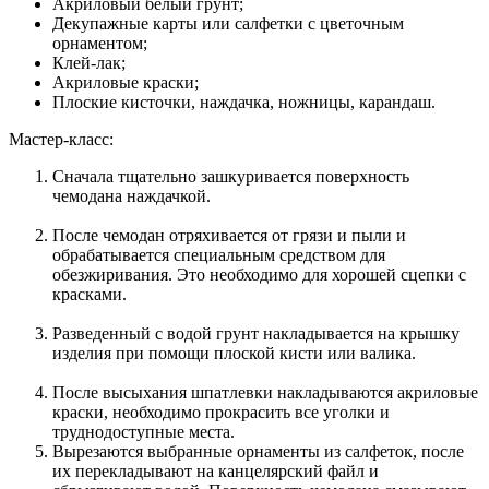
Акриловый белый грунт;
Декупажные карты или салфетки с цветочным
орнаментом;
Клей-лак;
Акриловые краски;
Плоские кисточки, наждачка, ножницы, карандаш.
Мастер-класс:
Сначала тщательно зашкуривается поверхность
чемодана наждачкой.
После чемодан отряхивается от грязи и пыли и
обрабатывается специальным средством для
обезжиривания. Это необходимо для хорошей сцепки с
красками.
Разведенный с водой грунт накладывается на крышку
изделия при помощи плоской кисти или валика.
После высыхания шпатлевки накладываются акриловые
краски, необходимо прокрасить все уголки и
труднодоступные места.
Вырезаются выбранные орнаменты из салфеток, после
их перекладывают на канцелярский файл и