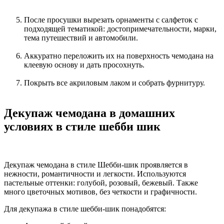
После просушки вырезать орнаменты с салфеток с
подходящей тематикой: достопримечательности, марки,
тема путешествий и автомобили.
Аккуратно переложить их на поверхность чемодана на
клеевую основу и дать просохнуть.
Покрыть все акриловым лаком и собрать фурнитуру.
Декупаж чемодана в домашних
условиях в стиле шебби шик
Декупаж чемодана в стиле Шебби-шик проявляется в
нежности, романтичности и легкости. Используются
пастельные оттенки: голубой, розовый, бежевый. Также
много цветочных мотивов, без четкости и графичности.
Для декупажа в стиле шебби-шик понадобятся: