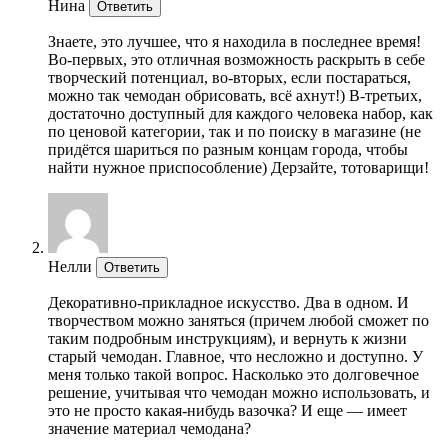
Нина
Ответить
Знаете, это лучшее, что я находила в последнее время!
Во-первых, это отличная возможность раскрыть в себе
творческий потенциал, во-вторых, если постараться,
можно так чемодан обрисовать, всё ахнут!) В-третьих,
достаточно доступный для каждого человека набор, как
по ценовой категории, так и по поиску в магазине (не
придётся шариться по разным концам города, чтобы
найти нужное приспособление) Дерзайте, тотоварищи!
Нелли
Ответить
Декоративно-прикладное искусство. Два в одном. И
творчеством можно заняться (причем любой сможет по
таким подробным инструкциям), и вернуть к жизни
старый чемодан. Главное, что несложно и доступно. У
меня только такой вопрос. Насколько это долговечное
решение, учитывая что чемодан можно использовать, и
это не просто какая-нибудь вазочка? И еще — имеет
значение материал чемодана?