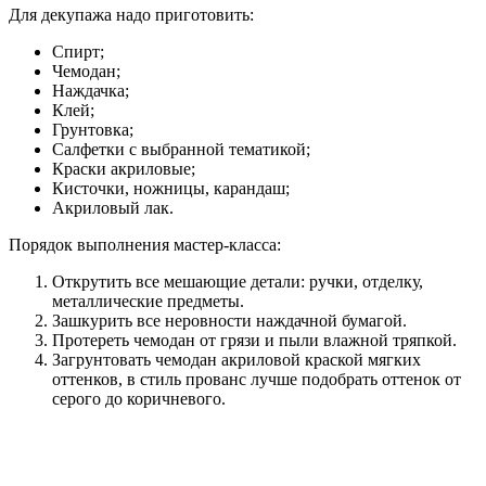
Для декупажа надо приготовить:
Спирт;
Чемодан;
Наждачка;
Клей;
Грунтовка;
Салфетки с выбранной тематикой;
Краски акриловые;
Кисточки, ножницы, карандаш;
Акриловый лак.
Порядок выполнения мастер-класса:
Открутить все мешающие детали: ручки, отделку,
металлические предметы.
Зашкурить все неровности наждачной бумагой.
Протереть чемодан от грязи и пыли влажной тряпкой.
Загрунтовать чемодан акриловой краской мягких
оттенков, в стиль прованс лучше подобрать оттенок от
серого до коричневого.