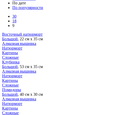
По дате
По популярности
30
18
9
Восточный натюрморт
Большой
, 22 см х 35 см
Алмазная вышивка
Натюрморт
Картины
Сложные
Клубника
Большой
, 53 см х 35 см
Алмазная вышивка
Натюрморт
Картины
Сложные
Помидоры
Большой
, 40 см х 30 см
Алмазная вышивка
Натюрморт
Картины
Сложные