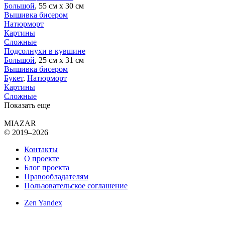
Большой
, 55 см х 30 см
Вышивка бисером
Натюрморт
Картины
Сложные
Подсолнухи в кувшине
Большой
, 25 см х 31 см
Вышивка бисером
Букет
,
Натюрморт
Картины
Сложные
Показать еще
MIAZAR
© 2019–2026
Контакты
О проекте
Блог проекта
Правообладателям
Пользовательское соглашение
Zen Yandex