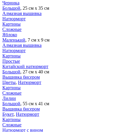
Черника
Большой
, 25 см х 35 см
Алмазная вышивка
Натюрморт
Картины
Сложные
Яблоко
Маленький
, 7 см х 9 см
Алмазная вышивка
Натюрморт
Картины
Простые
Китайский натюрморт
Большой
, 27 см х 40 см
Вышивка бисером
Цветы
,
Натюрморт
Картины
Сложные
Лилии
Большой
, 55 см х 41 см
Вышивка бисером
Букет
,
Натюрморт
Картины
Сложные
Натюрморт с вином