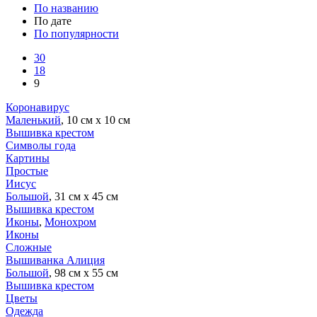
По названию
По дате
По популярности
30
18
9
Коронавирус
Маленький
, 10 см х 10 см
Вышивка крестом
Символы года
Картины
Простые
Иисус
Большой
, 31 см х 45 см
Вышивка крестом
Иконы
,
Монохром
Иконы
Сложные
Вышиванка Алиция
Большой
, 98 см х 55 см
Вышивка крестом
Цветы
Одежда