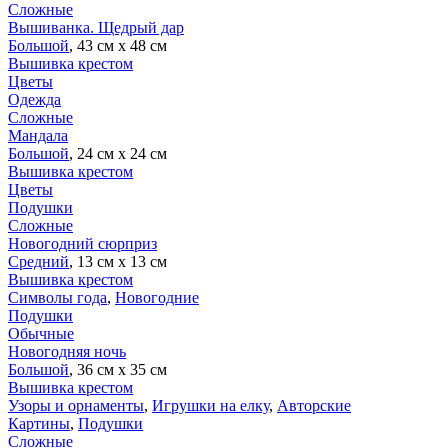
Сложные
Вышиванка. Щедрый дар
Большой
, 43 см х 48 см
Вышивка крестом
Цветы
Одежда
Сложные
Мандала
Большой
, 24 см х 24 см
Вышивка крестом
Цветы
Подушки
Сложные
Новогодний сюрприз
Средний
, 13 см х 13 см
Вышивка крестом
Символы года
,
Новогодние
Подушки
Обычные
Новогодняя ночь
Большой
, 36 см х 35 см
Вышивка крестом
Узоры и орнаменты
,
Игрушки на елку
,
Авторские
Картины
,
Подушки
Сложные