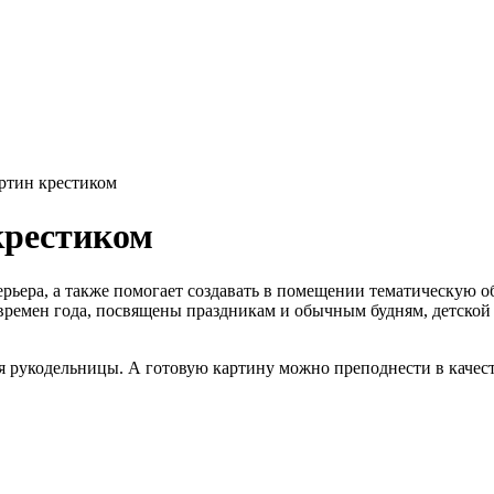
ртин крестиком
крестиком
рьера, а также помогает создавать в помещении тематическую 
времен года, посвящены праздникам и обычным будням, детской 
я рукодельницы. А готовую картину можно преподнести в качест