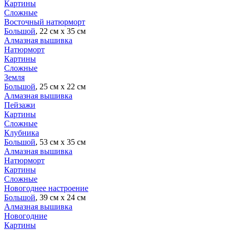
Картины
Сложные
Восточный натюрморт
Большой
, 22 см х 35 см
Алмазная вышивка
Натюрморт
Картины
Сложные
Земля
Большой
, 25 см х 22 см
Алмазная вышивка
Пейзажи
Картины
Сложные
Клубника
Большой
, 53 см х 35 см
Алмазная вышивка
Натюрморт
Картины
Сложные
Новогоднее настроение
Большой
, 39 см х 24 см
Алмазная вышивка
Новогодние
Картины