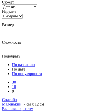
Сюжет
Изделие
Размер
Сложность
Подобрать
По названию
По дате
По популярности
30
18
9
Спасибо
Маленький
, 7 см х 12 см
Вышивка крестом