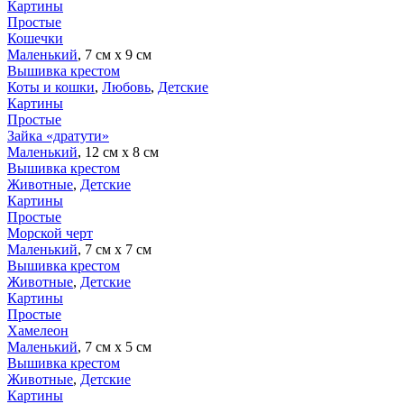
Картины
Простые
Кошечки
Маленький
, 7 см х 9 см
Вышивка крестом
Коты и кошки
,
Любовь
,
Детские
Картины
Простые
Зайка «дратути»
Маленький
, 12 см х 8 см
Вышивка крестом
Животные
,
Детские
Картины
Простые
Морской черт
Маленький
, 7 см х 7 см
Вышивка крестом
Животные
,
Детские
Картины
Простые
Хамелеон
Маленький
, 7 см х 5 см
Вышивка крестом
Животные
,
Детские
Картины