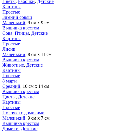
Цветы
,
Бабочки
,
Детские
Картины
Простые
Зимний совяш
Маленький
, 9 см х 9 см
Вышивка крестом
Сова
,
Птицы
,
Детские
Картины
Простые
Лисик
Маленький
, 8 см х 11 см
Вышивка крестом
Животные
,
Детские
Картины
Простые
8 марта
Средний
, 10 см х 14 см
Вышивка крестом
Цветы
,
Детские
Картины
Простые
Полочка с домиками
Маленький
, 9 см х 7 см
Вышивка крестом
Домики
,
Детские