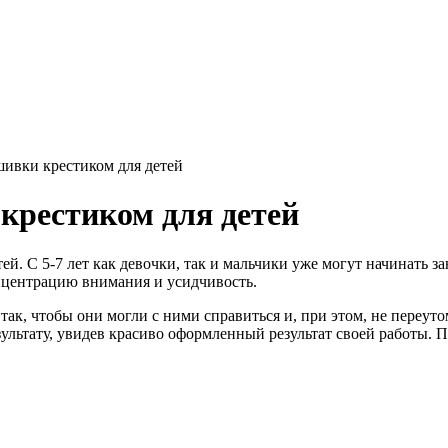
ивки крестиком для детей
крестиком для детей
. С 5-7 лет как девочки, так и мальчики уже могут начинать за
нцентрацию внимания и усидчивость.
так, чтобы они могли с ними справиться и, при этом, не переу
зультату, увидев красиво оформленный результат своей работы. 